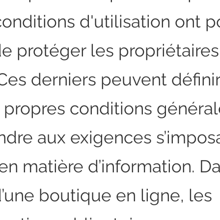
onditions d'utilisation ont p
e protéger les propriétaire
 Ces derniers peuvent défini
 propres conditions général
ndre aux exigences s’impos
en matière d’information. Da
’une boutique en ligne, les