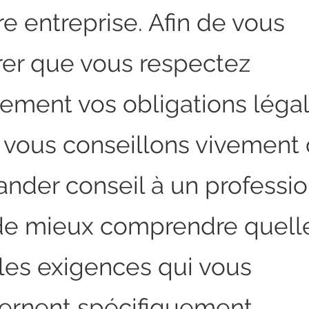
e entreprise. Afin de vous
rer que vous respectez
nement vos obligations légal
 vous conseillons vivement
nder conseil à un professio
 de mieux comprendre quell
 les exigences qui vous
ernent spécifiquement.