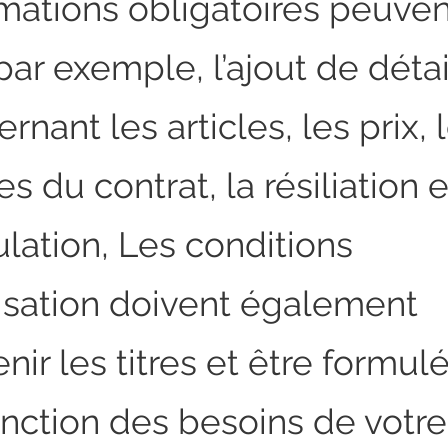
rmations obligatoires peuven
par exemple, l’ajout de détai
rnant les articles, les prix, 
s du contrat, la résiliation e
ulation, Les conditions
lisation doivent également
nir les titres et être formul
onction des besoins de votre