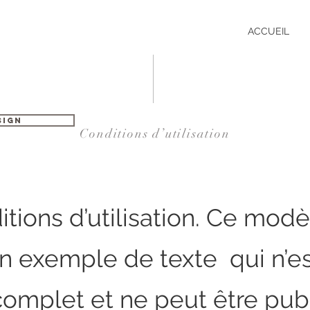
ACCUEIL
sign
Conditions d’utilisation
tions d’utilisation. Ce modè
un exemple de texte qui n’e
complet et ne peut être publ