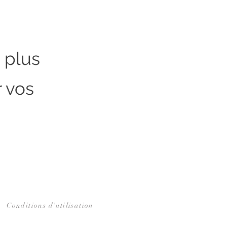
 plus
 vos
Conditions d'utilisation