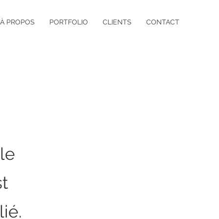
À PROPOS
PORTFOLIO
CLIENTS
CONTACT
le
st
ié.