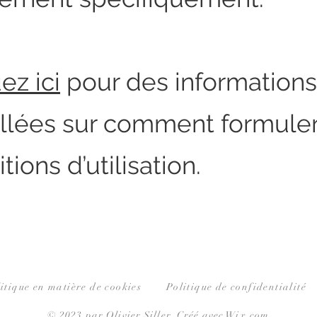
ez ici
pour des informations
illées sur comment formuler
tions d’utilisation.
itique en matière de cookies
Politique de confidentialité
© 2023 par Olivier Siller. Créé avec
Wix.com